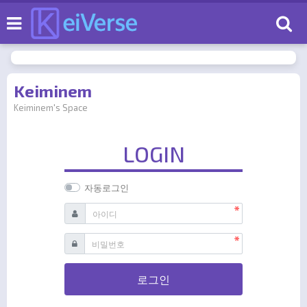
로
Keiminem
Keiminem's Space
LOGIN
자동로그인
필수
아이디
필수
비밀번호
로그인