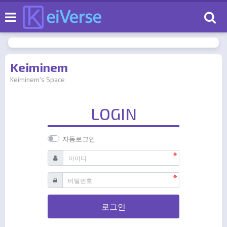
로
Keiminem
Keiminem's Space
LOGIN
자동로그인
필수
아이디
필수
비밀번호
로그인