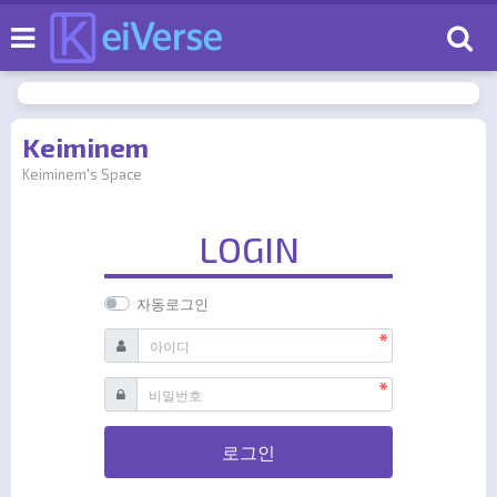
로
Keiminem
Keiminem's Space
LOGIN
자동로그인
필수
아이디
필수
비밀번호
로그인