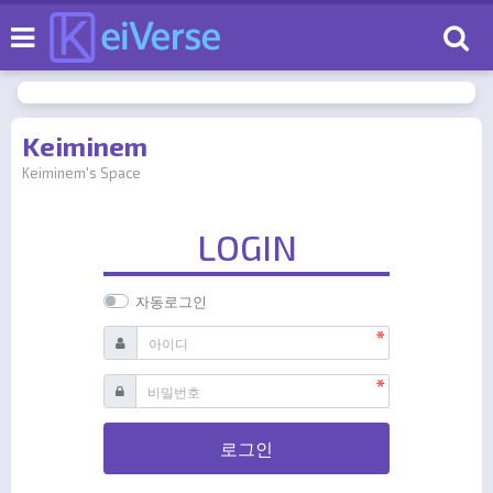
로
Keiminem
Keiminem's Space
LOGIN
자동로그인
필수
아이디
필수
비밀번호
로그인