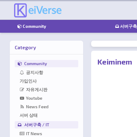
로
메인 메뉴
Community
서버구축 /
Category
Keiminem
Community
공지사항
가입인사
자유게시판
Youtube
News Feed
서버 상태
서버구축 / IT
IT News