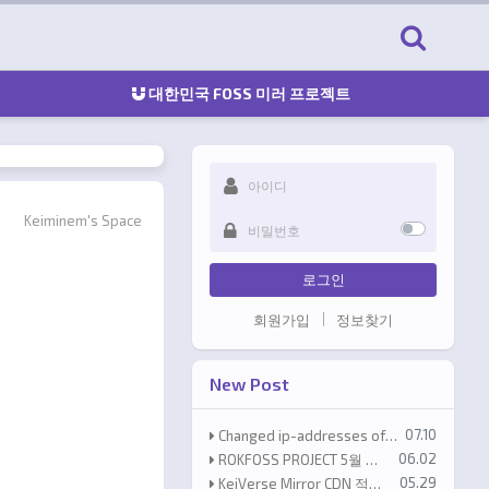
대한민국 FOSS 미러 프로젝트
Keiminem's Space
로그인
회원가입
정보찾기
New Post
등록일
07.10
Changed ip-addresses of shop.proxmox.com
등록일
06.02
ROKFOSS PROJECT 5월 전송량 통계
등록일
05.29
KeiVerse Mirror CDN 적용 안내