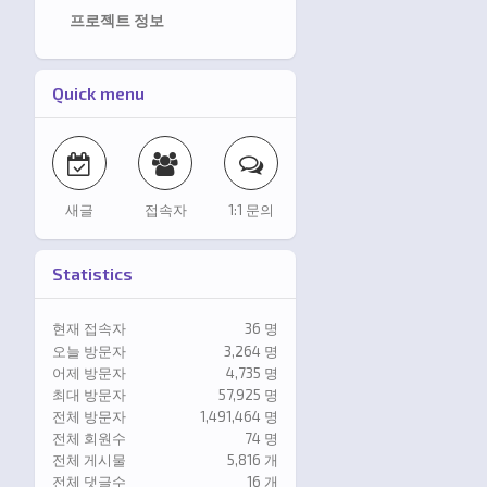
프로젝트 정보
Quick menu
새글
접속자
1:1 문의
Statistics
현재 접속자
36 명
오늘 방문자
3,264 명
어제 방문자
4,735 명
최대 방문자
57,925 명
전체 방문자
1,491,464 명
전체 회원수
74 명
전체 게시물
5,816 개
전체 댓글수
16 개