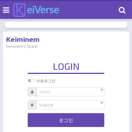
로
Keiminem
Keiminem's Space
LOGIN
자동로그인
필수
아이디
필수
비밀번호
로그인