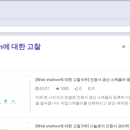
ion에 대한 고찰
[Web station에 대한 고찰 6부] 인증서 갱신 스케쥴러
등록일
조회
추천
비추천
03.07
1280
0
0
이제 본 시리즈의 완결편 인증서 갱신 스케쥴러 등록하기입
을 열어줍니다. 작업스케쥴러를 선택하시고 생성-예약된 
[Web station에 대한 고찰 5부] 시놀로지 인증서 관리