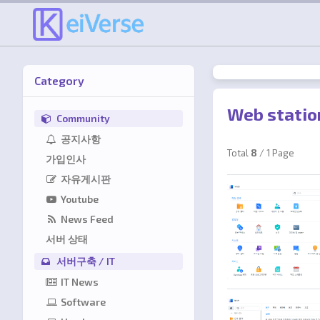
로
Category
Web stat
Community
공지사항
Total
8
/ 1 Page
가입인사
자유게시판
Youtube
News Feed
서버 상태
서버구축 / IT
IT News
Software